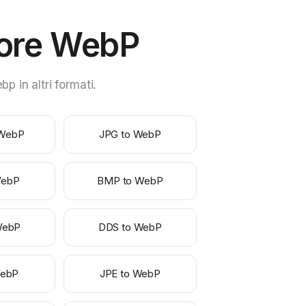
itore WebP
 in altri formati.
 WebP
JPG to WebP
WebP
BMP to WebP
WebP
DDS to WebP
WebP
JPE to WebP