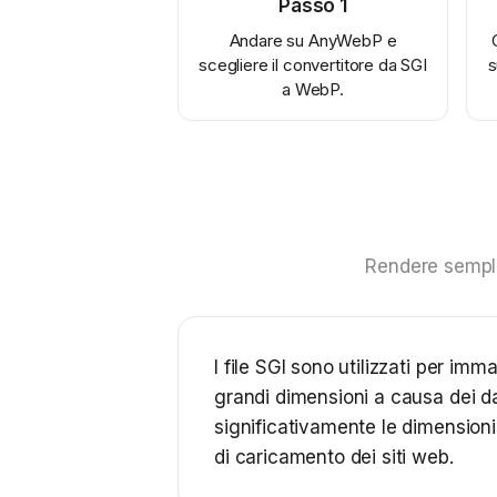
Passo
1
Andare su AnyWebP e
scegliere il convertitore da SGI
s
a WebP.
Rendere sempli
I file SGI sono utilizzati per imm
grandi dimensioni a causa dei da
significativamente le dimensioni 
di caricamento dei siti web.