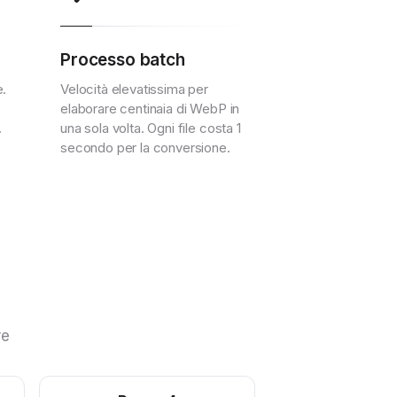
Processo batch
e.
Velocità elevatissima per
e
elaborare centinaia di WebP in
.
una sola volta. Ogni file costa 1
.
secondo per la conversione.
re