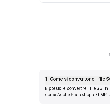
1
.
Come si convertono i file 
È possibile convertire i file SGI
come Adobe Photoshop o GIMP, ch