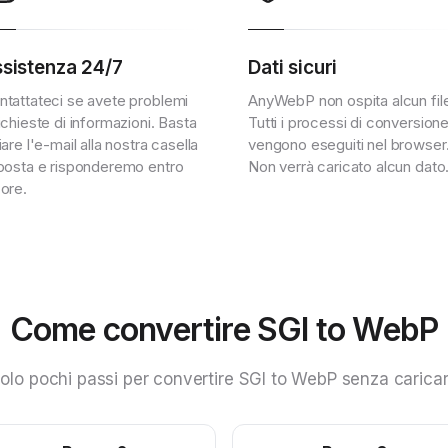
sistenza 24/7
Dati sicuri
ntattateci se avete problemi
AnyWebP non ospita alcun fil
ichieste di informazioni. Basta
Tutti i processi di conversion
iare l'e-mail alla nostra casella
vengono eseguiti nel browser
 posta e risponderemo entro
Non verrà caricato alcun dato
 ore.
Come convertire SGI to WebP
olo pochi passi per convertire SGI to WebP senza carica