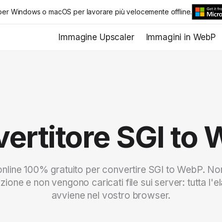
er Windows o macOS per lavorare più velocemente offline.
Immagine Upscaler
Immagini in WebP
ertitore SGI to
nline 100% gratuito per convertire SGI to WebP. Non
izione e non vengono caricati file sui server: tutta l'
avviene nel vostro browser.