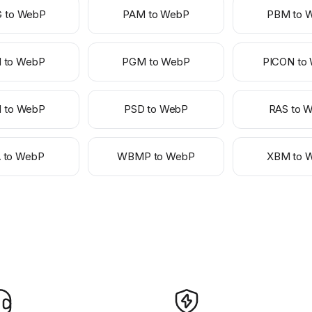
 to WebP
PAM to WebP
PBM to 
 to WebP
PGM to WebP
PICON to
 to WebP
PSD to WebP
RAS to 
 to WebP
WBMP to WebP
XBM to 