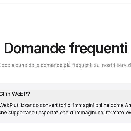
Domande frequenti
Ecco alcune delle domande più frequenti sui nostri servizi
SGI in WebP?
 in WebP utilizzando convertitori di immagini online come
e supportano l'esportazione di immagini nel formato W