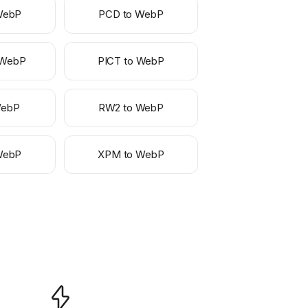
WebP
PCD to WebP
 WebP
PICT to WebP
WebP
RW2 to WebP
WebP
XPM to WebP