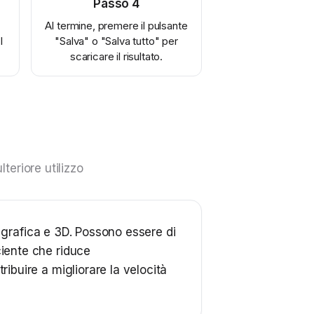
Passo
4
Al termine, premere il pulsante
I
"Salva" o "Salva tutto" per
scaricare il risultato.
eriore utilizzo
di grafica e 3D. Possono essere di
ciente che riduce
ribuire a migliorare la velocità