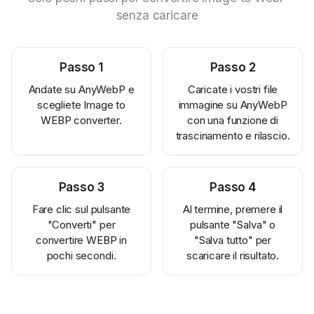
senza caricare
Passo
1
Passo
2
Andate su AnyWebP e
Caricate i vostri file
scegliete Image to
immagine su AnyWebP
WEBP converter.
con una funzione di
trascinamento e rilascio.
Passo
3
Passo
4
Fare clic sul pulsante
Al termine, premere il
"Converti" per
pulsante "Salva" o
convertire WEBP in
"Salva tutto" per
pochi secondi.
scaricare il risultato.