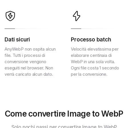
Dati sicuri
Processo batch
AnyWebP non ospita alcun
Velocità elevatissima per
file. Tutti i processi di
elaborare centinaia di
conversione vengono
WebP in una sola volta.
eseguiti nel browser. Non
Ogni file costa 1 secondo
verrà caricato alcun dato.
per la conversione.
Come convertire Image to WebP
Solo pochi passi per convertire Image to WebP