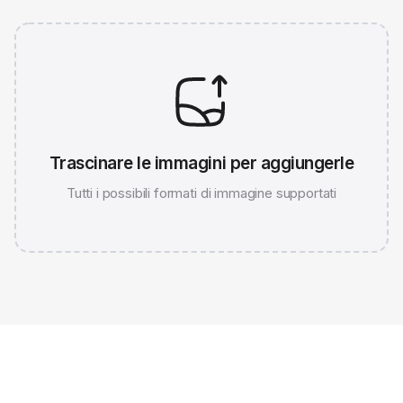
Trascinare le immagini per aggiungerle
Tutti i possibili formati di immagine supportati
JPG 786K
WEBP 67K