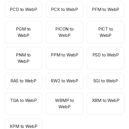
PCD to WebP
PCX to WebP
PFM to WebP
PGM to
PICON to
PICT to
WebP
WebP
WebP
PNM to
PPM to WebP
PSD to WebP
WebP
RAS to WebP
RW2 to WebP
SGI to WebP
TGA to WebP
WBMP to
XBM to WebP
WebP
XPM to WebP