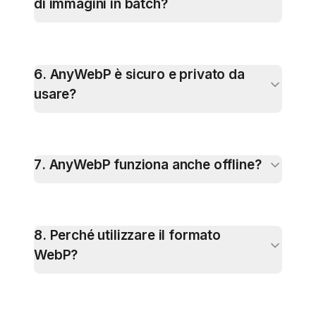
di immagini in batch?
6
.
AnyWebP è sicuro e privato da
usare?
7
.
AnyWebP funziona anche offline?
8
.
Perché utilizzare il formato
WebP?