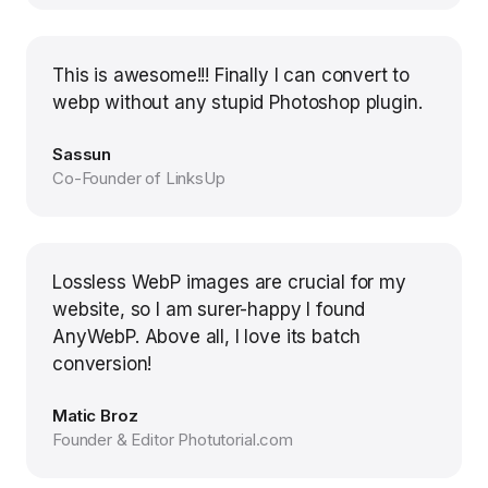
This is awesome!!! Finally I can convert to
webp without any stupid Photoshop plugin.
Sassun
Co-Founder of LinksUp
Lossless WebP images are crucial for my
website, so I am surer-happy I found
AnyWebP. Above all, I love its batch
conversion!
Matic Broz
Founder & Editor Photutorial.com