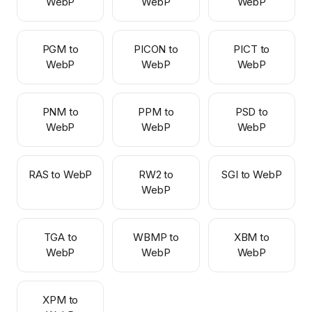
WebP
WebP
WebP
PGM to
PICON to
PICT to
WebP
WebP
WebP
PNM to
PPM to
PSD to
WebP
WebP
WebP
RAS to WebP
RW2 to
SGI to WebP
WebP
TGA to
WBMP to
XBM to
WebP
WebP
WebP
XPM to