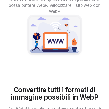
possa battere WebP. Velocizzare il sito web con
WebP
Convertire tutti i formati di
immagine possibili in WebP
AnyWebP ha migliorato notevolmente il flusso di