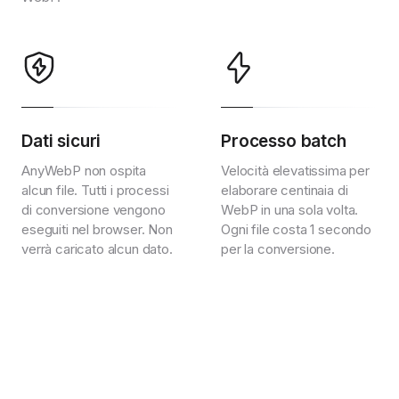
Dati sicuri
Processo batch
AnyWebP non ospita
Velocità elevatissima per
alcun file. Tutti i processi
elaborare centinaia di
di conversione vengono
WebP in una sola volta.
eseguiti nel browser. Non
Ogni file costa 1 secondo
verrà caricato alcun dato.
per la conversione.