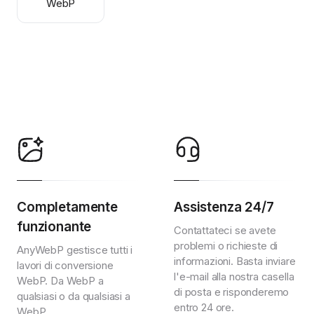
WebP
Completamente
Assistenza 24/7
funzionante
Contattateci se avete
problemi o richieste di
AnyWebP gestisce tutti i
informazioni. Basta inviare
lavori di conversione
l'e-mail alla nostra casella
WebP. Da WebP a
di posta e risponderemo
qualsiasi o da qualsiasi a
entro 24 ore.
WebP.