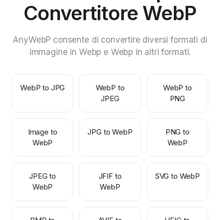
Convertitore WebP
AnyWebP consente di convertire diversi formati di
immagine in Webp e Webp in altri formati.
WebP to JPG
WebP to
WebP to
JPEG
PNG
Image to
JPG to WebP
PNG to
WebP
WebP
JPEG to
JFIF to
SVG to WebP
WebP
WebP