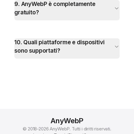
9
.
AnyWebP è completamente
gratuito?
10
.
Quali piattaforme e dispositivi
sono supportati?
AnyWebP
© 2018-
2026
AnyWebP.
Tutti i diritti riservati.