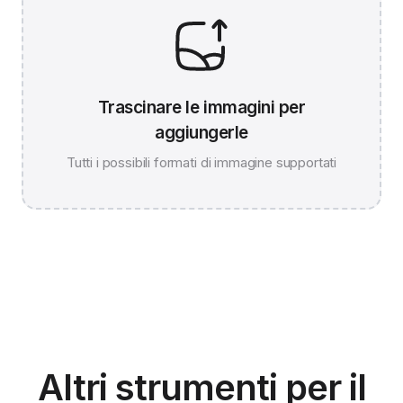
Trascinare le immagini per
aggiungerle
Tutti i possibili formati di immagine supportati
JPG 786K
WEBP 67K
Altri strumenti per il